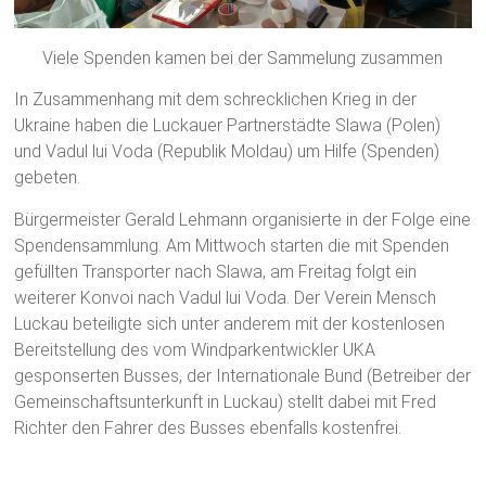
Viele Spenden kamen bei der Sammelung zusammen
In Zusammenhang mit dem schrecklichen Krieg in der
Ukraine haben die Luckauer Partnerstädte Slawa (Polen)
und Vadul lui Voda (Republik Moldau) um Hilfe (Spenden)
gebeten.
Bürgermeister Gerald Lehmann organisierte in der Folge eine
Spendensammlung. Am Mittwoch starten die mit Spenden
gefüllten Transporter nach Slawa, am Freitag folgt ein
weiterer Konvoi nach Vadul lui Voda. Der Verein Mensch
Luckau beteiligte sich unter anderem mit der kostenlosen
Bereitstellung des vom Windparkentwickler UKA
gesponserten Busses, der Internationale Bund (Betreiber der
Gemeinschaftsunterkunft in Luckau) stellt dabei mit Fred
Richter den Fahrer des Busses ebenfalls kostenfrei.