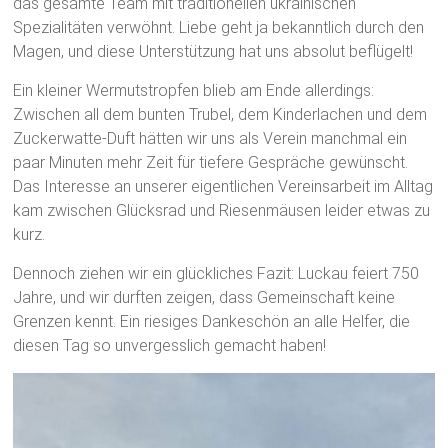
das gesamte Team mit traditionellen ukrainischen
Spezialitäten verwöhnt. Liebe geht ja bekanntlich durch den
Magen, und diese Unterstützung hat uns absolut beflügelt!
Ein kleiner Wermutstropfen blieb am Ende allerdings:
Zwischen all dem bunten Trubel, dem Kinderlachen und dem
Zuckerwatte-Duft hätten wir uns als Verein manchmal ein
paar Minuten mehr Zeit für tiefere Gespräche gewünscht.
Das Interesse an unserer eigentlichen Vereinsarbeit im Alltag
kam zwischen Glücksrad und Riesenmäusen leider etwas zu
kurz.
Dennoch ziehen wir ein glückliches Fazit: Luckau feiert 750
Jahre, und wir durften zeigen, dass Gemeinschaft keine
Grenzen kennt. Ein riesiges Dankeschön an alle Helfer, die
diesen Tag so unvergesslich gemacht haben!