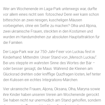
Wer am Wochenende im Laga-Park unterwegs war, durfte
vor allem eines nicht sein: fotoscheu! Denn wer kann schon
bitteschön an zwei riesigen, kuscheligen Mäusen
vorbeigehen, ohne ein Selfie zu machen? Olha und Aljona,
zwei ukrainische Frauen, steckten in den Kostümen und
wurden im Handumdrehen zur absoluten Hauptattraktion für
die Familien.
Der Laga-Park war zur 750-Jahr-Feier von Luckau fest in
Kinderhand. Mittendrin: Unser Stand von „Mensch Luckau“.
Bei uns steppte im wahrsten Sinne des Wortes der Bär –
oder besser gesagt, die Maus. Während die Kleinen am
Glücksrad drehten oder knifflige Quizfragen lösten, lief hinter
den Kulissen ein echtes Integrations-Märchen.
Vier ukrainische Frauen, Aljona, Oksana, Olha, Maryna sowie
ihre Kinder haben unseren Verein am Wochenende gerockt.
Sie haben nicht nur unermüdlich am Stand geholfen, sondern