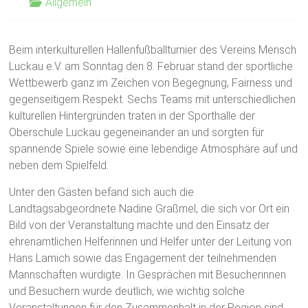
Allgemein
Beim interkulturellen Hallenfußballturnier des Vereins Mensch
Luckau e.V. am Sonntag den 8. Februar stand der sportliche
Wettbewerb ganz im Zeichen von Begegnung, Fairness und
gegenseitigem Respekt. Sechs Teams mit unterschiedlichen
kulturellen Hintergründen traten in der Sporthalle der
Oberschule Luckau gegeneinander an und sorgten für
spannende Spiele sowie eine lebendige Atmosphäre auf und
neben dem Spielfeld.
Unter den Gästen befand sich auch die
Landtagsabgeordnete Nadine Graßmel, die sich vor Ort ein
Bild von der Veranstaltung machte und den Einsatz der
ehrenamtlichen Helferinnen und Helfer unter der Leitung von
Hans Lamich sowie das Engagement der teilnehmenden
Mannschaften würdigte. In Gesprächen mit Besucherinnen
und Besuchern wurde deutlich, wie wichtig solche
Veranstaltungen für den Zusammenhalt in der Region sind.