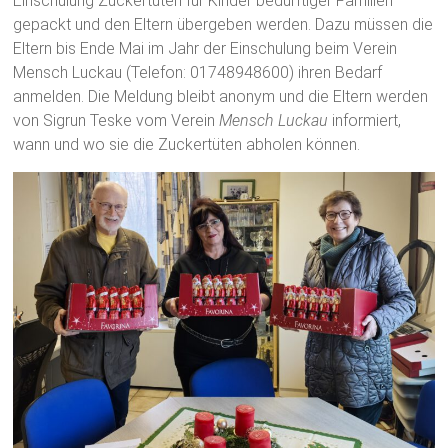
Einschulung Zuckertüten für Kinder bedürftiger Familien
gepackt und den Eltern übergeben werden. Dazu müssen die
Eltern bis Ende Mai im Jahr der Einschulung beim Verein
Mensch Luckau (Telefon: 01748948600) ihren Bedarf
anmelden. Die Meldung bleibt anonym und die Eltern werden
von Sigrun Teske vom Verein
Mensch Luckau
informiert,
wann und wo sie die Zuckertüten abholen können.