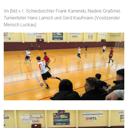
Im Bild v. l.: Schiedsrichter Frank Kaminski, Nadine Graßmel,
Turnierleiter Hans Lamich und Gerd Kaufmann (Vositzender
Mensch Luckau)