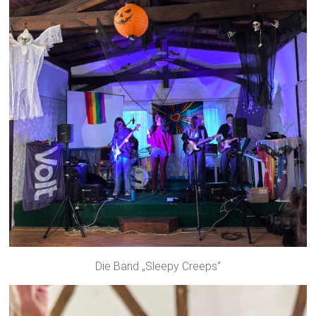
Die Band „Sleepy Creeps“