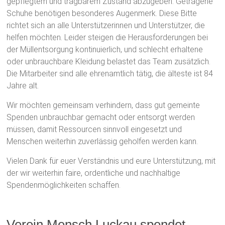
gepflegtem und tragbarem Zustand abzugeben. Getragene
Schuhe benötigen besonderes Augenmerk. Diese Bitte
richtet sich an alle Unterstützerinnen und Unterstützer, die
helfen möchten. Leider steigen die Herausforderungen bei
der Müllentsorgung kontinuierlich, und schlecht erhaltene
oder unbrauchbare Kleidung belastet das Team zusätzlich.
Die Mitarbeiter sind alle ehrenamtlich tätig, die älteste ist 84
Jahre alt.
Wir möchten gemeinsam verhindern, dass gut gemeinte
Spenden unbrauchbar gemacht oder entsorgt werden
müssen, damit Ressourcen sinnvoll eingesetzt und
Menschen weiterhin zuverlässig geholfen werden kann.
Vielen Dank für euer Verständnis und eure Unterstützung, mit
der wir weiterhin faire, ordentliche und nachhaltige
Spendenmöglichkeiten schaffen.
Verein Mensch Luckau spendet