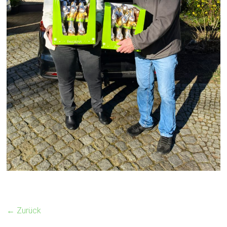
← Zurück