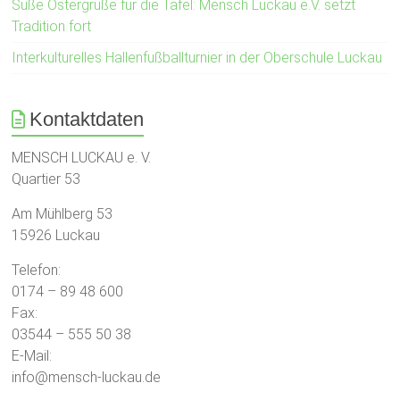
Süße Ostergrüße für die Tafel: Mensch Luckau e.V. setzt
Tradition fort
Interkulturelles Hallenfußballturnier in der Oberschule Luckau
Kontaktdaten
MENSCH LUCKAU e. V.
Quartier 53
Am Mühlberg 53
15926 Luckau
Telefon:
0174 – 89 48 600
Fax:
03544 – 555 50 38
E-Mail:
info@mensch-luckau.de