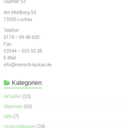
Quartier 53
Am Mühlberg 53
15926 Luckau
Telefon:
0174 – 89 48 600
Fax:
03544 – 555 50 38
E-Mail:
info@mensch-luckau.de
Kategorien
Aktuelles
(23)
Allgemein
(63)
Hilfe
(7)
Veranstaltungen
(24)