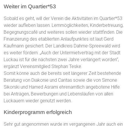
Weiter im Quartier*53
Sobald es geht, will der Verein die Aktivitäten im Quartier*53
wieder aufleben lassen. Lernmöglichkeiten, Kinderbetreuung,
Begegnungscafé und weiteres sollen wieder stattfinden. Die
Finanzierung des etablierten Anlaufpunktes ist laut Gerd
Kaufmann gesichert. Der Landkreis Dahme-Spreewald wird
es weiter fördern. „Auch der Untermietvertrag mit der Stadt
Luckau ist für die nächsten zwei Jahre verlängert worden“,
ergänzt Vereinsmitglied Stephan Teske.
Somit könne auch die bereits seit längerer Zeit bestehende
Beratung von Diakonie und Caritas sowie die von Simone
Sikorski und Hamed Asrami ehrenamtlich angebotene Hilfe
bei Anträgen, Bewerbungen und Lebensläufen von allen
Luckauern wieder genutzt werden.
Kinderprogramm erfolgreich
Sehr gut angenommen wurde im vergangenen Jahr auch ein