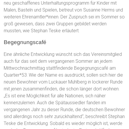
neu geschaffenes Unterhaltungsprogramm für Kinder mit
Malen, Basteln und Spielen, betreut von Susanne Herms und
weiteren Ehrenamtler*innen. Der Zuspruch sei im Sommer so
groß gewesen, dass zwei Gruppen gebildet werden
mussten, wie Stephan Teske erläutert.
Begegnungscafé
Eine ähnliche Entwicklung wünscht sich das Vereinsmitglied
auch für das seit dem vergangenen Sommer an jedem
Mittwochnachmittag stattfindende Begegnungscafé am
Quartier*53. Wie der Name es ausdrückt, sollen sich hier die
neuen Bewohner vom Luckauer Mühlberg in lockerer Runde
mit jenen zusammenfinden, die schon länger dort wohnen.
„Es ist eine Möglichkeit für alle Nationen, sich näher
kennenzulernen. Auch die Spätaussiedler fanden im
vergangenen Jahr zu dieser Runde, die deutschen Bewohner
sind allerdings noch sehr zurückhaltend“, beschreibt Stephan
Teske die Entwicklung. Sobald es wieder möglich ist, werde