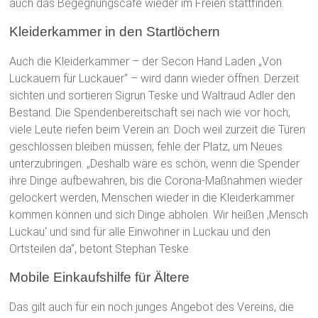
auch das Begegnungscafé wieder im Freien stattfinden.
Kleiderkammer in den Startlöchern
Auch die Kleiderkammer – der Secon Hand Laden „Von
Luckauern für Luckauer“ – wird dann wieder öffnen. Derzeit
sichten und sortieren Sigrun Teske und Waltraud Adler den
Bestand. Die Spendenbereitschaft sei nach wie vor hoch,
viele Leute riefen beim Verein an. Doch weil zurzeit die Türen
geschlossen bleiben müssen, fehle der Platz, um Neues
unterzubringen. „Deshalb wäre es schön, wenn die Spender
ihre Dinge aufbewahren, bis die Corona-Maßnahmen wieder
gelockert werden, Menschen wieder in die Kleiderkammer
kommen können und sich Dinge abholen. Wir heißen ‚Mensch
Luckau‘ und sind für alle Einwohner in Luckau und den
Ortsteilen da“, betont Stephan Teske.
Mobile Einkaufshilfe für Ältere
Das gilt auch für ein noch junges Angebot des Vereins, die