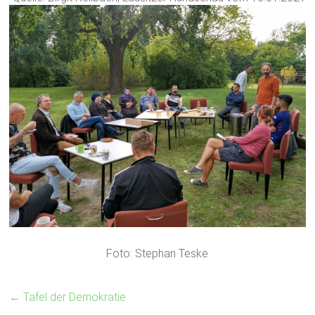
Foto: Stephan Teske
←
Tafel der Demokratie